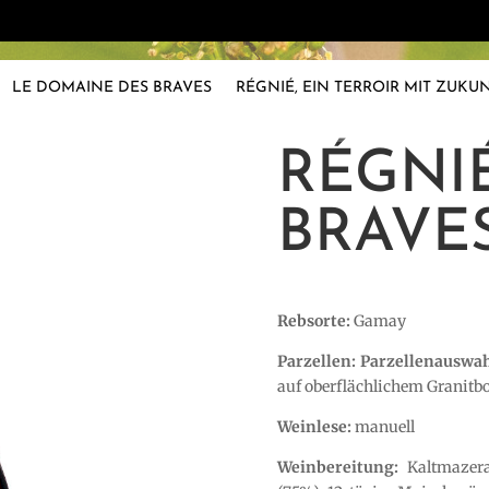
LE DOMAINE DES BRAVES
RÉGNIÉ, EIN TERROIR MIT ZUKU
RÉGNI
BRAVES
Rebsorte:
Gamay
Parzellen: Parzellenauswa
auf oberflächlichem Granitb
Weinlese:
manuell
Weinbereitung:
Kaltmazerat