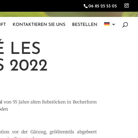
06 85 25 53 05
NFT
KONTAKTIEREN SIE UNS
BESTELLEN
É LES
 2022
hl
von 55 Jahre alten Rebstöcken in Becherform
oden
ion vor der Gärung, größtenteils abgebeert