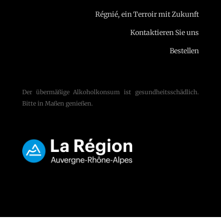
Régnié, ein Terroir mit Zukunft
Kontaktieren Sie uns
Bestellen
Der übermäßige Alkoholkonsum ist gesundheitsschädlich.
Bitte in Maßen genießen.