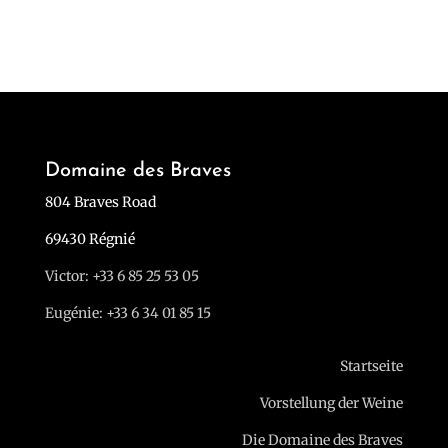
Domaine des Braves
804 Braves Road
69430 Régnié
Victor: +33 6 85 25 53 05
Eugénie: +33 6 34 01 85 15
Startseite
Vorstellung der Weine
Die Domaine des Braves