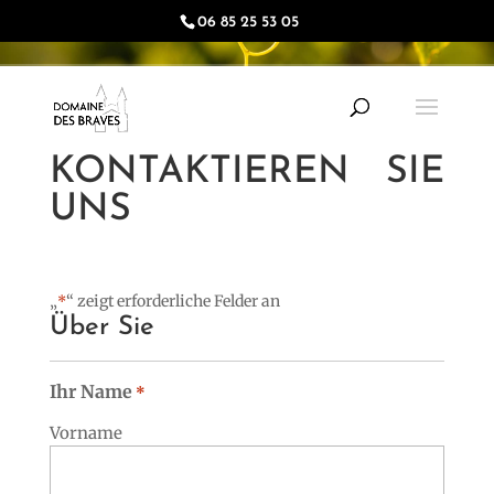
06 85 25 53 05
KONTAKTIEREN SIE
UNS
„
“ zeigt erforderliche Felder an
*
Über Sie
Ihr Name
*
Vorname