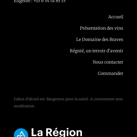
Eugénie : +33 6 34 01 85 15
Accueil
Présentation des vins
Le Domaine des Braves
Régnié, un terroir d’avenir
Nous contacter
Commander
L'abus d'alcool est dangereux pour la santé. A consommer avec
modération.