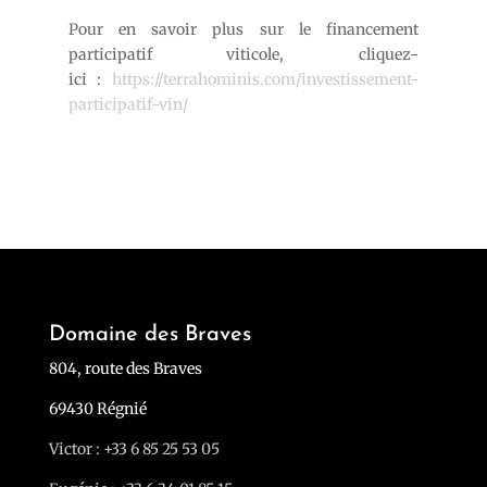
Pour en savoir plus sur le financement
participatif viticole, cliquez-
ici :
https://terrahominis.com/investissement-
participatif-vin/
Domaine des Braves
804, route des Braves
69430 Régnié
Victor : +33 6 85 25 53 05